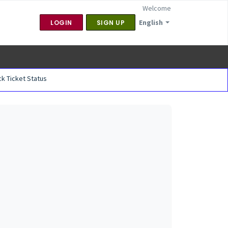
Welcome
English
LOGIN
SIGN UP
k Ticket Status