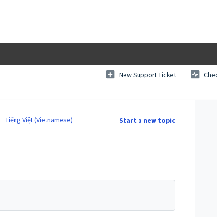
New Support Ticket
Chec
Tiếng Việt (Vietnamese)
Start a new topic