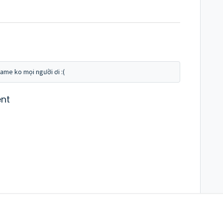
ame ko mọi người ơi :(
nt