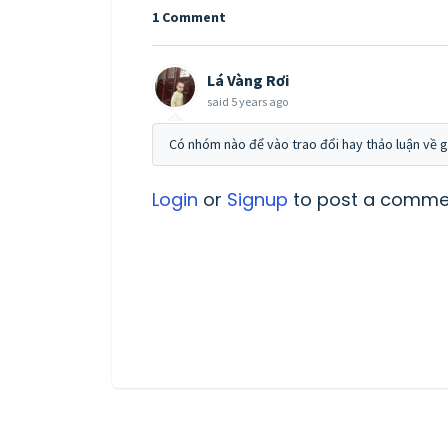
1 Comment
Lá Vàng Rơi
said
5 years ago
Có nhóm nào để vào trao đổi hay thảo luận về g
Login
or
Signup
to post a comme